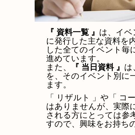
『 資料一覧 』
は、イベ
に発行した主な資料を
した全てのイベント毎
進めています。
また、
『 当日資料 』
は
を、そのイベント別に
ます。
「 リザルト 」や「 コ
はありませんが、実際
される方にとっては参
すので、興味をお持ち