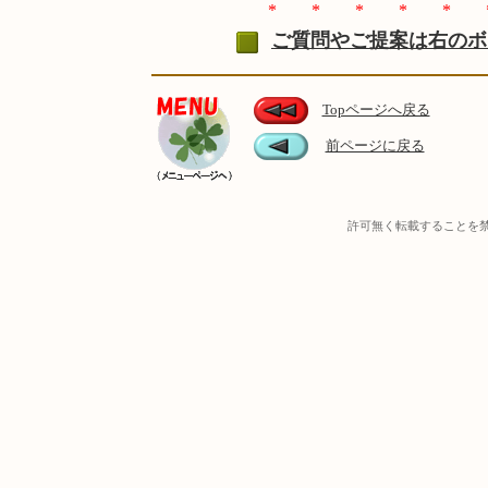
* * * * * 
ご質問やご提案は右のボ
Topページへ戻る
前ページに戻る
許可無く転載することを禁じます / C