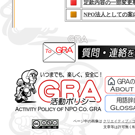
定款内容の一部変更
NPO法人としての案
ページ中の画像は
クリエイティブ・コモン
文章等は許可無く転載すること