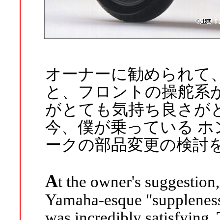
オーナーに勧められて
と、フロントの操舵系が
がとても気持ち良さが
今、僕が乗っている ホン
ークの部品変更の検討
A
t the owner's suggestion, 
Yamaha-esque "suppleness"
was incredibly satisfying.