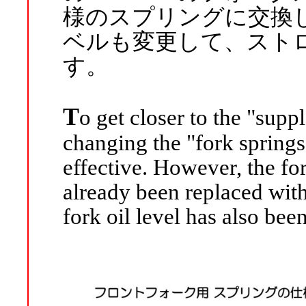
様のスプリングに交換
ベルも変更して、スト
す。
T
o get closer to the "sup
changing the "fork springs"
effective. However, the 
already been replaced with 
fork oil level has also bee