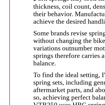
thickness, coil count, den
their behavior. Manufactur
achieve the desired handli
Some brands revise spring
without changing the bike'
variations outnumber mo
springs therefore carries a
balance.
To find the ideal setting, 
spring sets, including gen
aftermarket parts, and ab
so, achieving perfect bala
VTR250 uses HRC springs