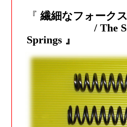
『
繊細なフォーク
/ The S
Springs 』