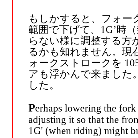
もしかすると、フォーク
範囲で下げて、1G’時
らない様に調整する方が、
るかも知れません。現在
ォークストロークを 10
アも浮かんで来ました
した。
P
erhaps lowering the fork
adjusting it so that the fro
1G' (when riding) might bri