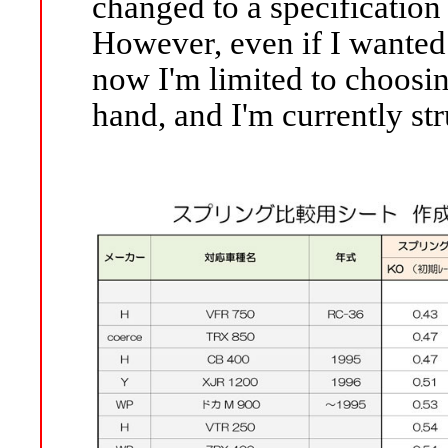
changed to a specification
However, even if I wanted t
now I'm limited to choosin
hand, and I'm currently str