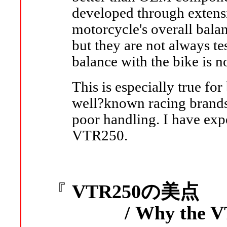
developed through extensi
motorcycle's overall balan
but they are not always te
balance with the bike is n
This is especially true fo
well?known racing brands
poor handling. I have exp
VTR250.
『
VTR250の美点
/ Why the VTR2