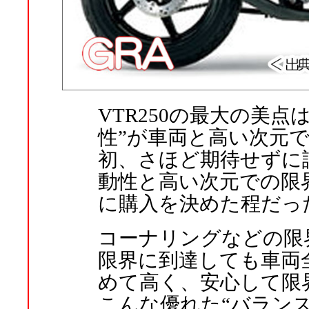
VTR250の最大の美
性”が車両と高い次元
初、さほど期待せずに
動性と高い次元での限
に購入を決めた程だっ
コーナリングなどの限
限界に到達しても車両
めて高く、安心して限
こんな優れた“バラン