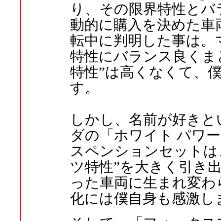
り、その限界特性とバ
動的に購入を決めた車
転中に判明した事は。
特性にバランス良くま
特性”は高くなくて、
す。
しかし、名前が好きと
ダの「ホワイト パワー
スペンションセットは
ツ特性”を大きく引き出
った車両に生まれ変わ
化には僕自身も感激し