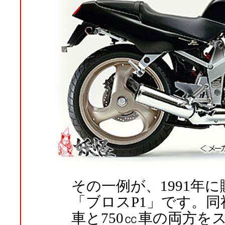
その一例が、1991年に
「ブロスP1」です。同社
車と750㏄車の両方を