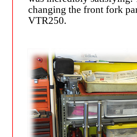
changing the front fork p
VTR250.