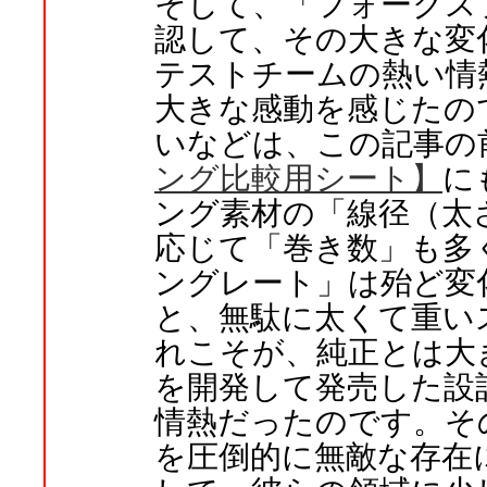
そして、「フォークス
認して、その大きな変
テストチームの熱い情
大きな感動を感じたの
いなどは、この記事の
ング比較用シート】
に
ング素材の「線径（太
応じて「巻き数」も多
ングレート」は殆ど変
と、無駄に太くて重い
れこそが、純正とは大
を開発して発売した設
情熱だったのです。そ
を圧倒的に無敵な存在