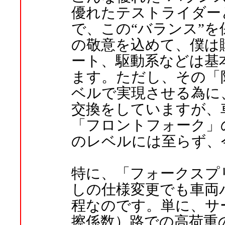
優れたテストライダー
で、この“バランス”
の敬意を込めて、僕は
ート、駆動系などは基
ます。ただし、その「
ベルで実現させる為に
交換をしていますが、
「フロントフォーク」
のレベルには至らず、
特に、「フォークスプ
しの仕様変更でも車両
程なのです。単に、サ
擦係数）路での高荷重