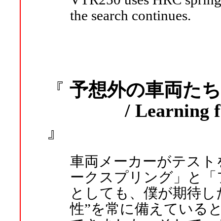
the search continues.
予想外の車両たち
『
/ Learning f
』
車両メーカーがテスト
ークスプリング」と「
としても、僕が期待した
性”を常に備えている