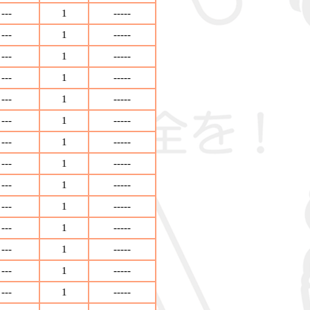
---
1
-----
---
1
-----
---
1
-----
---
1
-----
---
1
-----
---
1
-----
---
1
-----
---
1
-----
---
1
-----
---
1
-----
---
1
-----
---
1
-----
---
1
-----
---
1
-----