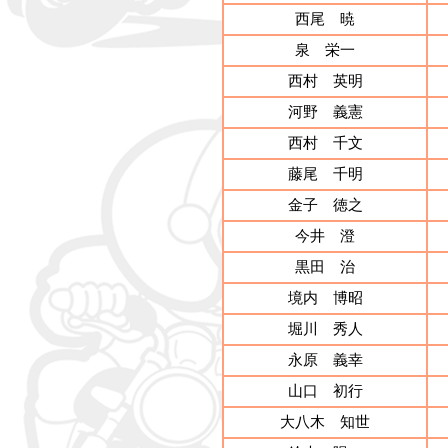
西尾 暁
泉 栄一
西村 英明
河野 義憲
西村 千文
藤尾 千明
金子 徳之
今井 澄
黒田 治
境内 博昭
堀川 秀人
永原 義幸
山口 初行
大八木 知世