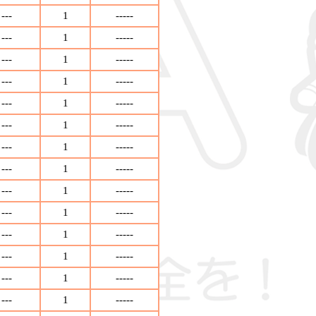
---
1
-----
---
1
-----
---
1
-----
---
1
-----
---
1
-----
---
1
-----
---
1
-----
---
1
-----
---
1
-----
---
1
-----
---
1
-----
---
1
-----
---
1
-----
---
1
-----