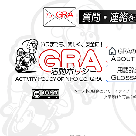
ページ中の画像は
クリエイティブ・コモン
文章等は許可無く転載すること