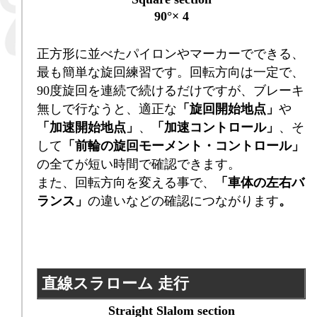
90°× 4
正方形に並べたパイロンやマーカーでできる、
最も簡単な旋回練習です。回転方向は一定で、
90度旋回を連続で続けるだけですが、ブレーキ
無しで行なうと、適正な
「旋回開始地点」
や
「加速開始地点」
、
「加速コントロール」
、そ
して
「前輪の旋回モーメント・コントロール」
の全てが短い時間で確認できます。
また、回転方向を変える事で、
「車体の左右バ
ランス」
の違いなどの確認につながります
。
直線スラローム 走行
Straight Slalom section