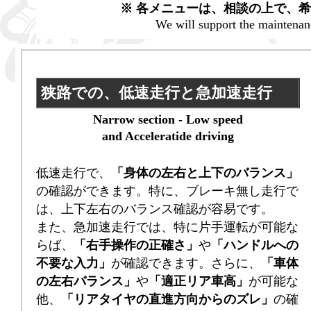
※ 各メニューは、相談の上で、
We will support the maintenan
狭路での、低速走行と急加速走行
Narrow section - Low speed
and Acceleratide driving
低速走行で、
「身体の左右と上下のバランス」
の確認ができます。特に、ブレーキ無し走行で
は、上下左右のバランス確認が容易です。
また、急加速走行では、特に片手運転が可能な
らば、
「右手操作の正確さ」
や
「ハンドルへの
不要な入力」
が確認できます。さらに、
「車体
の左右バランス」
や
「適正リア車高」
が可能な
他、
「リアタイヤの直進方向からのズレ」
の確