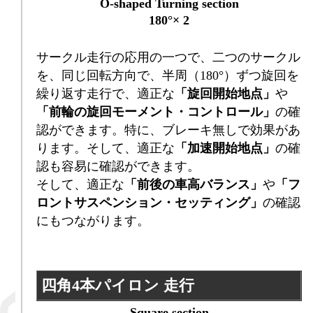
O-shaped Turning section
180°× 2
サークル走行の応用の一つで、二つのサークル
を、同じ回転方向で、半周（180°）ずつ旋回を
繰り返す走行で、適正な
「旋回開始地点」
や
「前輪の旋回モーメント・コントロール」
の確
認ができます。特に、ブレーキ無しで効果があ
ります。そして、適正な
「加速開始地点」
の確
認も容易に確認ができます。
そして、適正な
「前後の車高バランス」
や
「フ
ロントサスペンション・セッティング」
の確認
にもつながります。
四角4本パイロン 走行
Square section