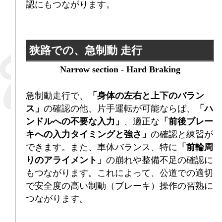
認にもつながります。
狭路での
、急制動 走行
Narrow section - Hard Braking
急制動走行で、
「身体の左右と上下のバラン
ス」
の確認の他、片手運転が可能ならば、
「ハ
ンドルへの不要な入力」
、適正な
「前後ブレー
キへの入力タイミングと強さ」
の確認と練習が
できます。また、車体バランス、特に
「前輪周
りのアライメント」
の崩れや整備不足の確認に
もつながります。これによって、公道での適切
で安全度の高い制動（ブレーキ）操作の習熟に
つながります。