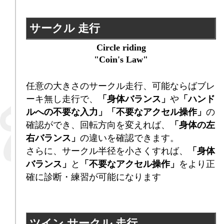
サークル 走行
Circle riding
"Coin's Law"
任意の大きさのサークル走行、可能ならばブレ
ーキ無し走行で、
「身体バランス」
や
「ハンド
ルへの不要な入力」「不要なアクセル操作」
の
確認ができ、回転方向を変えれば、
「身体の左
右バランス」
の違いを確認できます。
さらに、サークル半径を小さくすれば、
「身体
バランス」
と
「不要なアクセル操作」
をより正
確に診断・練習が可能になります
ツイン サークル 走行